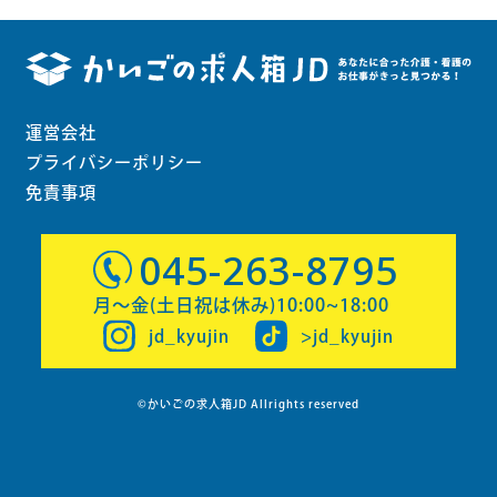
運営会社
プライバシーポリシー
免責事項
045-263-8795
月〜金(土日祝は休み)10:00~18:00
jd_kyujin
>jd_kyujin
©かいごの求人箱JD Allrights reserved