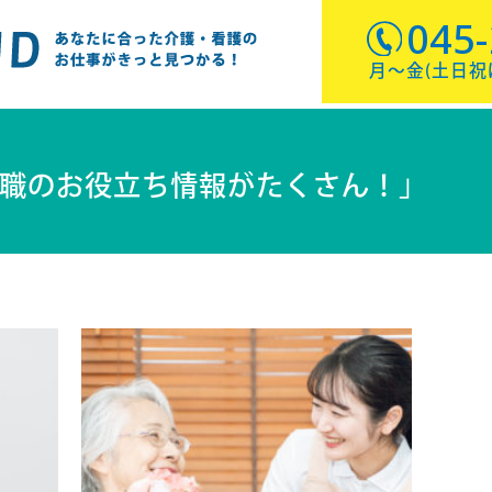
045
月〜金(土日祝は休
職のお役立ち情報がたくさん！」