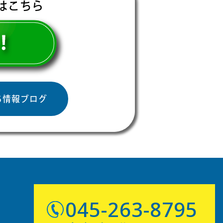
はこちら
ち情報ブログ
045-263-8795