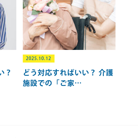
2025.10.12
い？
どう対応すればいい？ 介護
施設での「ご家…