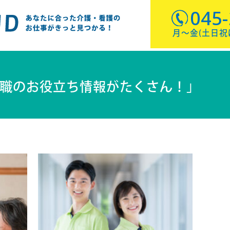
045
月〜金(土日祝は休
職のお役立ち情報がたくさん！」