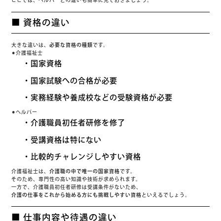
ここでは、ヘルパーとの違いも簡単に見ておきましょう。
■ 資格の違い
大きな違いは、
必要な資格の種類
です。
⚫︎介護福祉士
・国家資格
・国家試験への合格が必要
・実務経験や養成校などの受験資格が必要
⚫︎ヘルパー
・介護職員初任者研修を修了
・受講資格は特にない
・比較的チャレンジしやすい資格
介護福祉士は、
介護職の中で唯一の国家資格
です。
そのため、専門性の高い知識や技術が求められます。
一方で、介護職員初任者研修は受講条件がないため、
介護の仕事をこれから始める方にも挑戦しやすい資格
といえるでしょう。
■ 仕事内容や待遇の違い