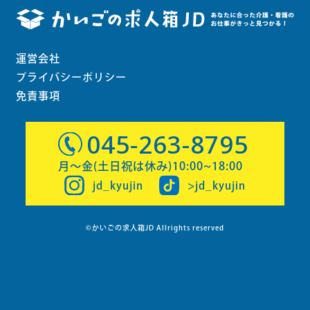
運営会社
プライバシーポリシー
免責事項
045-263-8795
月〜金(土日祝は休み)10:00~18:00
jd_kyujin
>jd_kyujin
©かいごの求人箱JD Allrights reserved