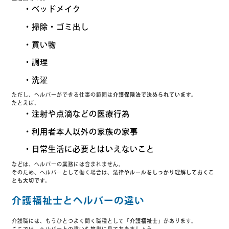
・ベッドメイク
・掃除・ゴミ出し
・買い物
・調理
・洗濯
ただし、ヘルパーができる仕事の範囲は
介護保険法で決められています。
たとえば、
・注射や点滴などの医療行為
・利用者本人以外の家族の家事
・日常生活に必要とはいえないこと
などは、ヘルパーの業務には含まれません。
そのため、ヘルパーとして働く場合は、
法律やルールをしっかり理解しておくこ
とも大切です。
介護福祉士とヘルパーの違い
介護職には、もうひとつよく聞く職種として
「介護福祉士」
があります。