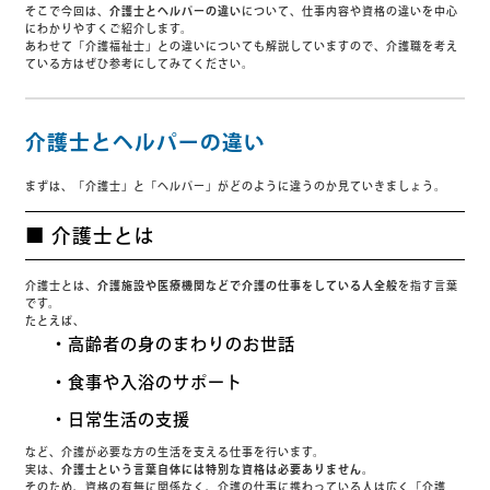
そこで今回は、
介護士とヘルパーの違い
について、仕事内容や資格の違いを中心
にわかりやすくご紹介します。
あわせて「介護福祉士」との違いについても解説していますので、介護職を考え
ている方はぜひ参考にしてみてください。
介護士とヘルパーの違い
まずは、「介護士」と「ヘルパー」がどのように違うのか見ていきましょう。
■ 介護士とは
介護士とは、
介護施設や医療機関などで介護の仕事をしている人全般
を指す言葉
です。
たとえば、
・高齢者の身のまわりのお世話
・食事や入浴のサポート
・日常生活の支援
など、介護が必要な方の生活を支える仕事を行います。
実は、
介護士という言葉自体には特別な資格は必要ありません。
そのため、資格の有無に関係なく、介護の仕事に携わっている人は広く「介護