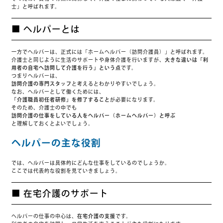
士」と呼ばれます。
■ ヘルパーとは
一方でヘルパーは、正式には「ホームヘルパー（訪問介護員）」と呼ばれます。
介護士と同じように生活のサポートや身体介護を行いますが、
大きな違いは「利
用者の自宅へ訪問して介護を行う」という点
です。
つまりヘルパーは、
訪問介護の専門スタッフ
と考えるとわかりやすいでしょう。
なお、ヘルパーとして働くためには、
「介護職員初任者研修」を修了すること
が必要になります。
そのため、介護士の中でも
訪問介護の仕事をしている人をヘルパー（ホームヘルパー）と呼ぶ
と理解しておくとよいでしょう。
ヘルパーの主な役割
では、ヘルパーは具体的にどんな仕事をしているのでしょうか。
ここでは代表的な役割を見ていきましょう。
■ 在宅介護のサポート
ヘルパーの仕事の中心は、
在宅介護の支援
です。